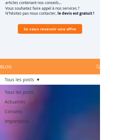
articles contenant nos conseils...
Vous souhaitez faire appel à nos services ?
N'hésitez pas nous contacter,
le devis est
gratuit !
Je veux recevoir une offre
BLOG
Tous les posts
Tous les posts
Actualités
Conseils
Importation