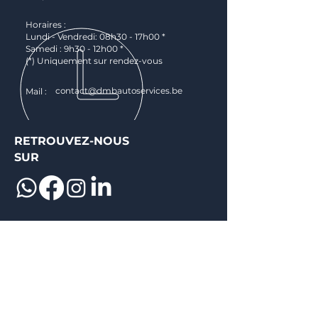
Horaires :
Lundi - Vendredi: 08h30 - 17h00 *
Samedi : 9h30 - 12h00 *
(*) Uniquement sur rendez-vous
contact@dmbautoservices.be
Mail :
RETROUVEZ-NOUS
SUR
NAVIGATION RAPIDE
Accueil
Importation