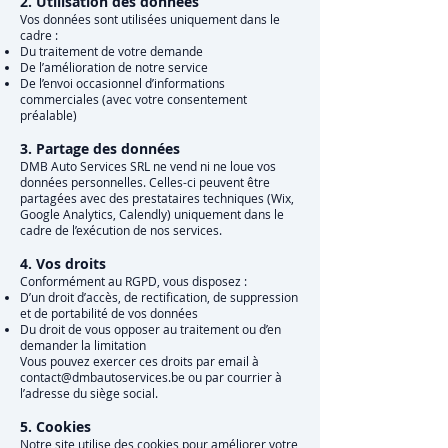
2. Utilisation des données
Vos données sont utilisées uniquement dans le
cadre :
Du traitement de votre demande
De l’amélioration de notre service
De l’envoi occasionnel d’informations
commerciales (avec votre consentement
préalable)
3. Partage des données
DMB Auto Services SRL ne vend ni ne loue vos
données personnelles. Celles-ci peuvent être
partagées avec des prestataires techniques (Wix,
Google Analytics, Calendly) uniquement dans le
cadre de l’exécution de nos services.
4. Vos droits
Conformément au RGPD, vous disposez :
D’un droit d’accès, de rectification, de suppression
et de portabilité de vos données
Du droit de vous opposer au traitement ou d’en
demander la limitation
Vous pouvez exercer ces droits par email à
contact@dmbautoservices.be
ou par courrier à
l’adresse du siège social.
5. Cookies
Notre site utilise des cookies pour améliorer votre