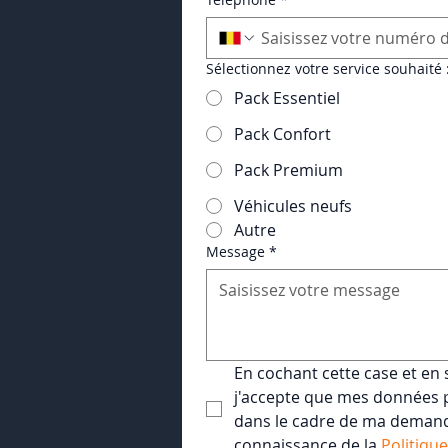
Sélectionnez votre service souhaité 
Pack Essentiel
Pack Confort
Pack Premium
Véhicules neufs
Autre
Message
*
En cochant cette case et en 
j'accepte que mes données pe
dans le cadre de ma demande 
connaissance de la 
Politique