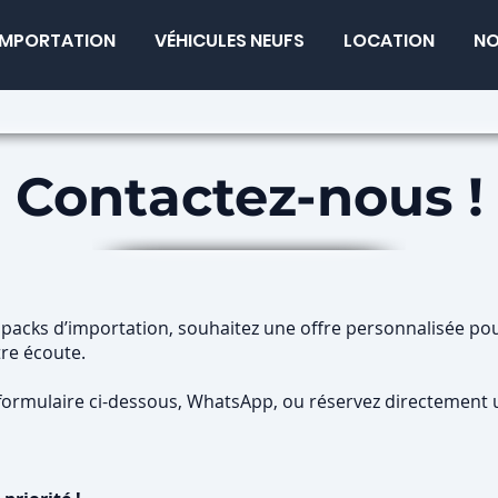
IMPORTATION
VÉHICULES NEUFS
LOCATION
NO
Contactez-nous !
packs d’importation, souhaitez une offre personnalisée po
tre écoute.
 formulaire ci-dessous, WhatsApp, ou réservez directement 