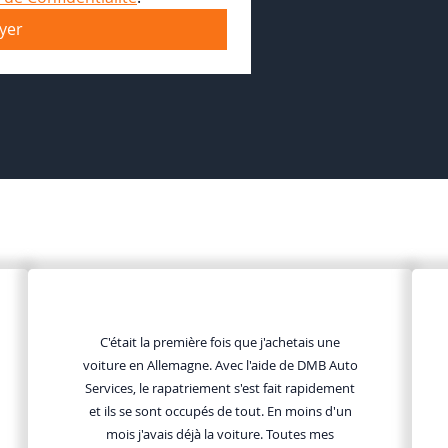
yer
C'était la première fois que j'achetais une
voiture en Allemagne. Avec l'aide de DMB Auto
Services, le rapatriement s'est fait rapidement
et ils se sont occupés de tout. En moins d'un
mois j'avais déjà la voiture. Toutes mes