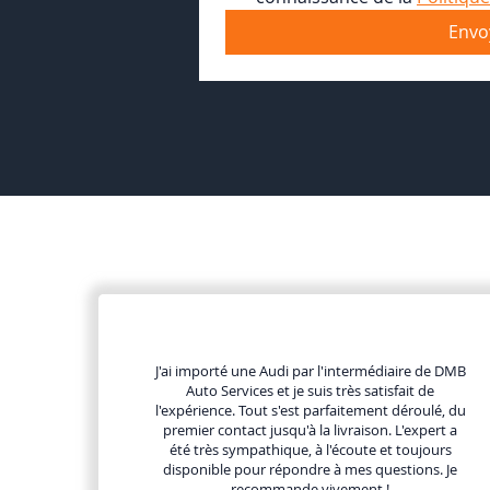
Envo
J'ai importé une Audi par l'intermédiaire de DMB
Auto Services et je suis très satisfait de
l'expérience. Tout s'est parfaitement déroulé, du
premier contact jusqu'à la livraison. L'expert a
été très sympathique, à l'écoute et toujours
disponible pour répondre à mes questions. Je
recommande vivement !