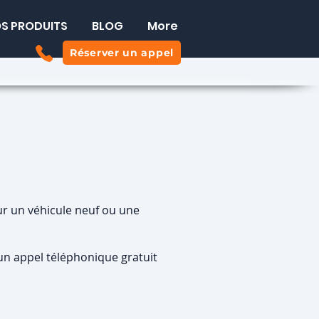
S PRODUITS
BLOG
More
Réserver un appel
ur un véhicule neuf ou une
un appel téléphonique gratuit