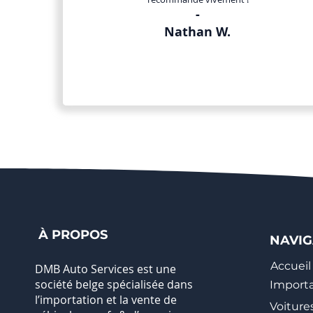
-
Nathan W.
À PROPOS
NAVIG
Accueil
DMB Auto Services est une
société belge spécialisée dans
Importa
l’importation et la vente de
Voiture