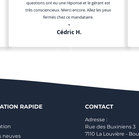
questions ont eu une réponse et le gérant est
très consciencieux. Merci encore. Allez les yeux
fermés chez ce mandataire.
-
Cédric H.
ATION RAPIDE
CONTACT
Adresse :
tion
Rue des Buxiniens 3
7110 La Louvière - Bou
s neuves